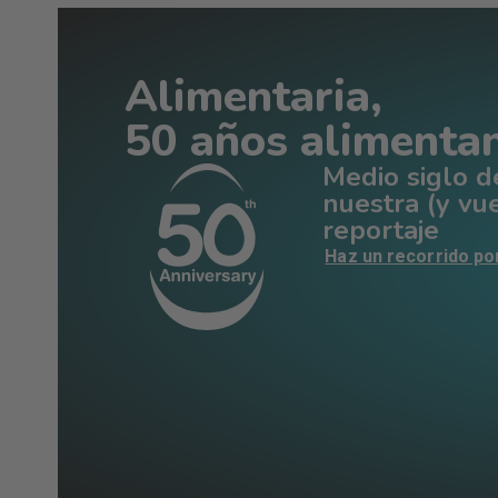
Alimentaria,
50 años alimenta
Medio siglo d
nuestra (y vue
reportaje
Haz un recorrido po