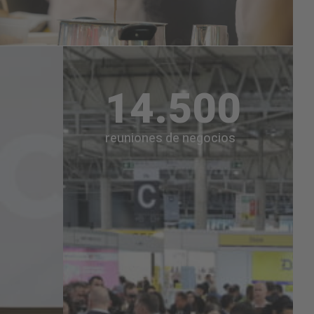
14.500
reuniones de negocios