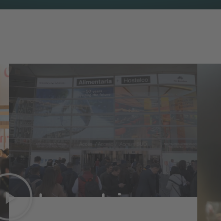
Powered
Ma
Lunes: abrimos
puertas