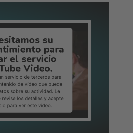
esitamos su
ntimiento para
r el servicio
Tube Video.
un servicio de terceros para
ontenido de vídeo que puede
atos sobre su actividad. Le
revise los detalles y acepte
icio para ver este vídeo.
Más información