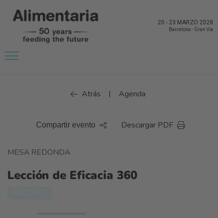
20
-
23 MARZO 2028
Barcelona
-
Gran Via
Atrás
Agenda
|
Descargar PDF
Compartir evento
MESA REDONDA
Lección de Eficacia 360
THE SHIFT