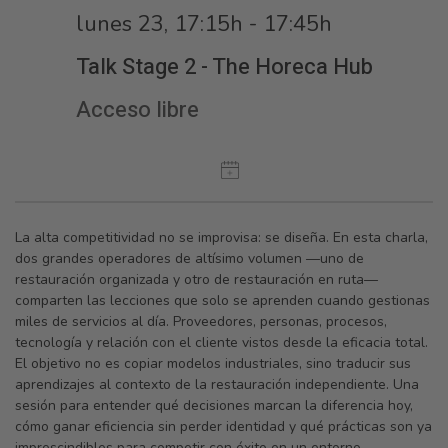
lunes 23, 17:15h - 17:45h
Talk Stage 2 - The Horeca Hub
Acceso libre
La alta competitividad no se improvisa: se diseña. En esta charla,
dos grandes operadores de altísimo volumen —uno de
restauración organizada y otro de restauración en ruta—
comparten las lecciones que solo se aprenden cuando gestionas
miles de servicios al día. Proveedores, personas, procesos,
tecnología y relación con el cliente vistos desde la eficacia total.
El objetivo no es copiar modelos industriales, sino traducir sus
aprendizajes al contexto de la restauración independiente. Una
sesión para entender qué decisiones marcan la diferencia hoy,
cómo ganar eficiencia sin perder identidad y qué prácticas son ya
imprescindibles para competir con éxito en un entorno