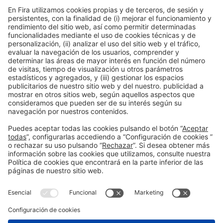
Power
18:30h
Horeca Hub
libre
Información general
Aviso legal
Política de privacidad
Política de cookies
#ALIMENTARIA2028
en las redes sociales