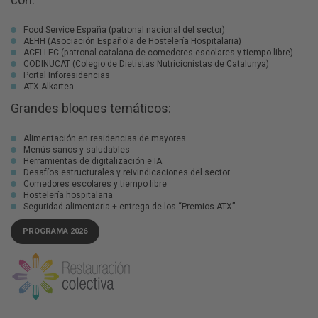
con:
Food Service España (patronal nacional del sector)
AEHH (Asociación Española de Hostelería Hospitalaria)
ACELLEC (patronal catalana de comedores escolares y tiempo libre)
CODINUCAT (Colegio de Dietistas Nutricionistas de Catalunya)
Portal Inforesidencias
ATX Alkartea
Grandes bloques temáticos:
Alimentación en residencias de mayores
Menús sanos y saludables
Herramientas de digitalización e IA
Desafíos estructurales y reivindicaciones del sector
Comedores escolares y tiempo libre
Hostelería hospitalaria
Seguridad alimentaria + entrega de los “Premios ATX”
PROGRAMA 2026