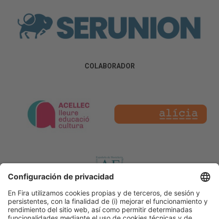
COLABORADOR