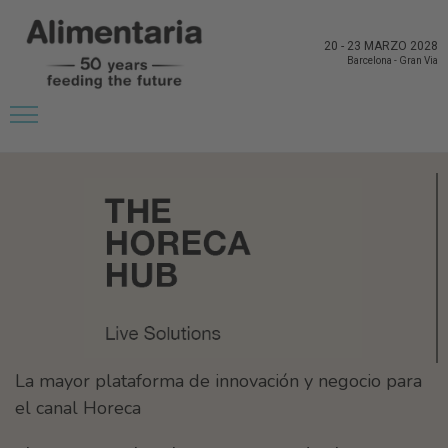
20
-
23 MARZO 2028
Barcelona
-
Gran Via
La mayor plataforma de innovación y negocio para
el canal Horeca