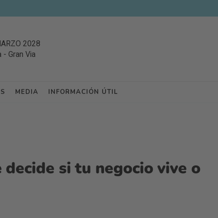
MARZO 2028
a
-
Gran Via
ES
MEDIA
INFORMACIÓN ÚTIL
 decide si tu negocio vive o