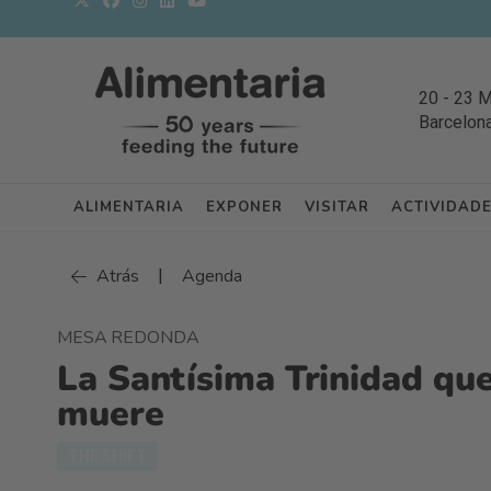
20
-
23 
Barcelon
ALIMENTARIA
EXPONER
VISITAR
ACTIVIDAD
|
Atrás
Agenda
MESA REDONDA
La Santísima Trinidad que
muere
THE SHIFT