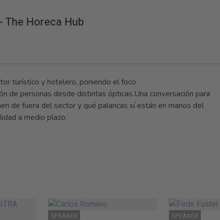
 - The Horeca Hub
or turístico y hotelero, poniendo el foco
stión de personas desde distintas ópticas.Una conversación para
n de fuera del sector y qué palancas sí están en manos del
lidad a medio plazo.
SPEAKER
SPEAKER