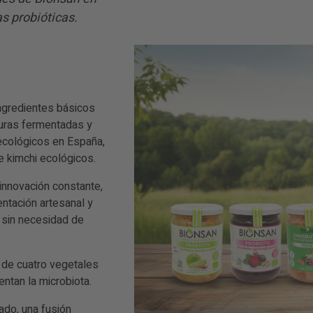
s probióticas.
ingredientes básicos
uras fermentadas y
ecológicos en España,
e kimchi ecológicos.
innovación constante,
ntación artesanal y
 sin necesidad de
 de cuatro vegetales
entan la microbiota.
ado, una fusión