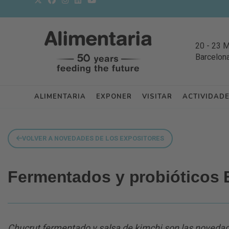
20
-
23 
Barcelon
ALIMENTARIA
EXPONER
VISITAR
ACTIVIDAD
VOLVER A NOVEDADES DE LOS EXPOSITORES
Fermentados y probióticos
Chucrut fermentado y salsa de kimchi son las noveda