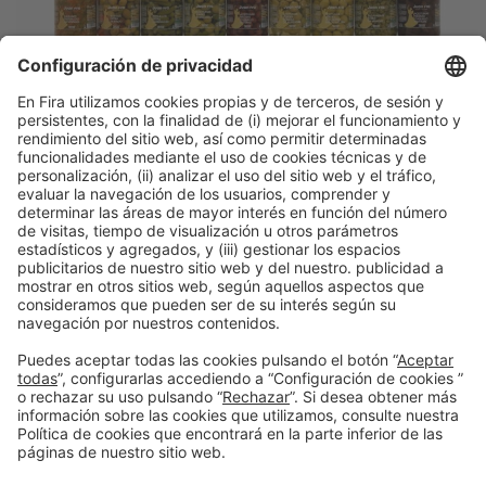
Descubre más novedades de los
expositores de Alimentaria
Facebook
Twitter
LinkedIn
WhatsApp
Email
Print