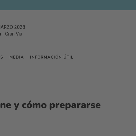
MARZO 2028
a
-
Gran Via
ES
MEDIA
INFORMACIÓN ÚTIL
ene y cómo prepararse