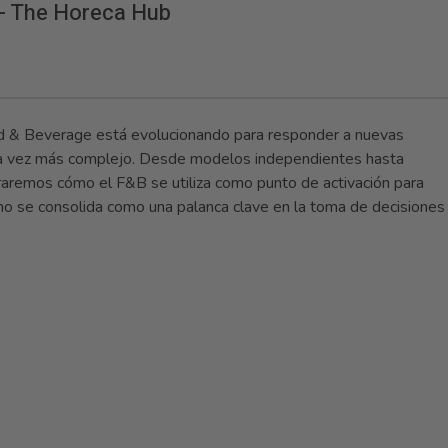
 - The Horeca Hub
ood & Beverage está evolucionando para responder a nuevas
da vez más complejo. Desde modelos independientes hasta
ploraremos cómo el F&B se utiliza como punto de activación para
cómo se consolida como una palanca clave en la toma de decisiones