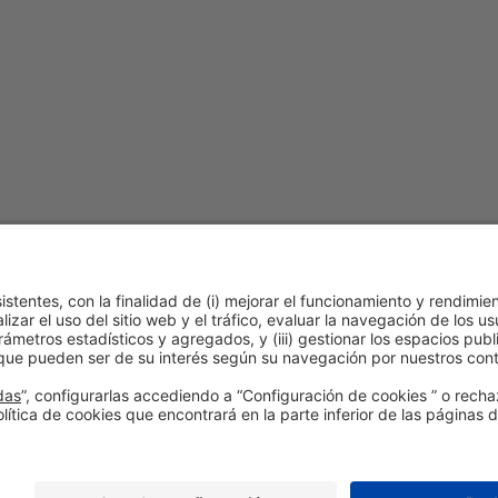
- The Horeca Hub
Acceso libre
ítica de cookies