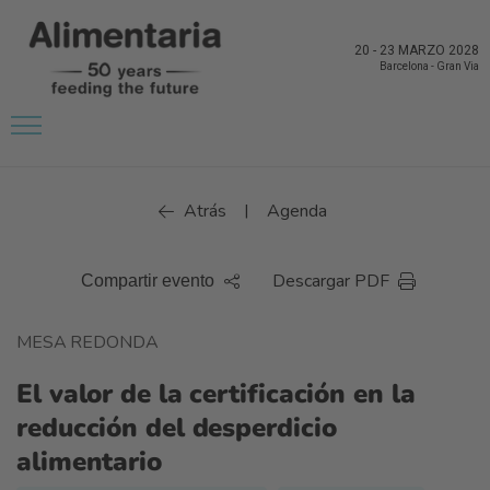
20
-
23 MARZO 2028
Barcelona
-
Gran Via
Atrás
Agenda
|
Descargar PDF
Compartir evento
MESA REDONDA
El valor de la certificación en la
reducción del desperdicio
alimentario