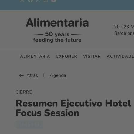
20
-
23 
Barcelon
ALIMENTARIA
EXPONER
VISITAR
ACTIVIDAD
|
Atrás
Agenda
CIERRE
Resumen Ejecutivo Hotel 
Focus Session
THE SHIFT