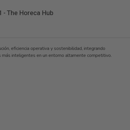
1 - The Horeca Hub
ción, eficiencia operativa y sostenibilidad, integrando
s más inteligentes en un entorno altamente competitivo.