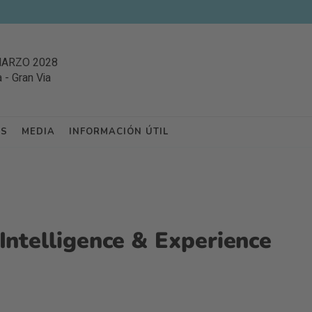
MARZO 2028
a
-
Gran Via
ES
MEDIA
INFORMACIÓN ÚTIL
Intelligence & Experience