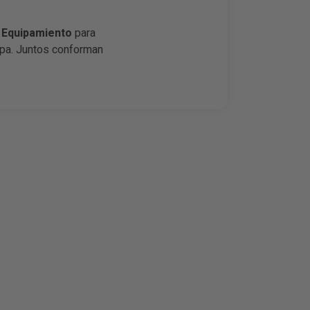
e
Equipamiento
para
opa. Juntos conforman