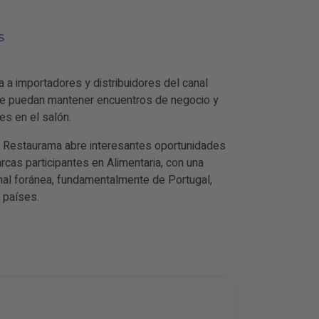
S
ta a importadores y distribuidores del canal
ue puedan mantener encuentros de negocio y
s en el salón.
l, Restaurama abre interesantes oportunidades
rcas participantes en Alimentaria, con una
nal foránea, fundamentalmente de Portugal,
s países.