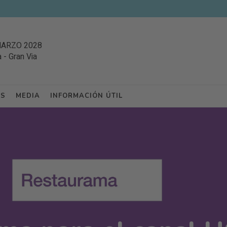
MARZO 2028
a
-
Gran Via
ES
MEDIA
INFORMACIÓN ÚTIL