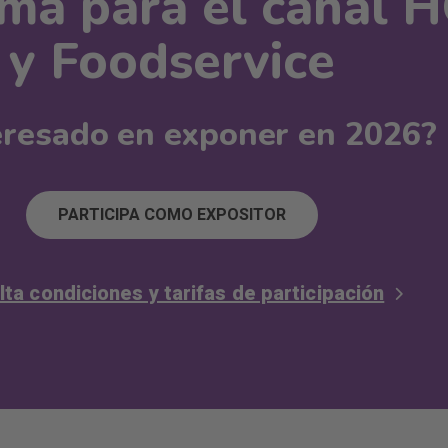
rma para el canal
y Foodservice
eresado en exponer en 2026?
PARTICIPA COMO EXPOSITOR
ta condiciones y tarifas de participación