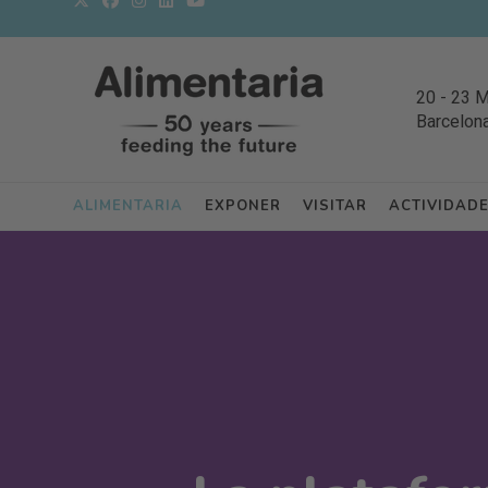
20
-
23 
Barcelon
ALIMENTARIA
EXPONER
VISITAR
ACTIVIDAD