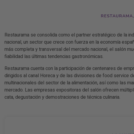
RESTAURAMA,
Restaurama se consolida como el partner estratégico de la ind
nacional, un sector que crece con fuerza en la economía españo
más completa y transversal del mercado nacional, el salón mu
fiabilidad las últimas tendencias gastronómicas.
Restaurama cuenta con la participación de centenares de emp
dirigidos al canal Horeca y de las divisiones de food service 
multinacionales del sector de la alimentación, así como las ma
mercado. Las empresas expositoras del salón ofrecen múltipl
cata, degustación y demostraciones de técnica culinaria.