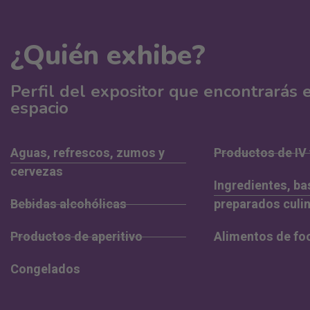
¿Quién exhibe?
Perfil del expositor que encontrarás 
espacio
Aguas, refrescos, zumos y
Productos de IV
cervezas
Ingredientes, ba
Bebidas alcohólicas
preparados culin
Productos de aperitivo
Alimentos de fo
Congelados