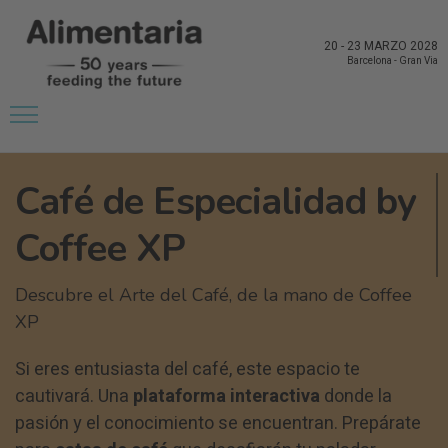
20
-
23 MARZO 2028
Barcelona
-
Gran Via
Café de Especialidad by
Coffee XP
Descubre el Arte del Café, de la mano de Coffee
XP​
Si eres entusiasta del café, este espacio te
cautivará. Una
plataforma interactiva
donde la
pasión y el conocimiento se encuentran. Prepárate