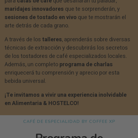
para
catas de café
que desafiarán tu paladar,
maridajes innovadores
que te sorprenderán, y
sesiones de tostado en vivo
que te mostrarán el
arte detrás de cada grano.
A través de los
talleres
, aprenderás sobre diversas
técnicas de extracción y descubrirás los secretos
de los tostadores de café especializados locales.
Además, un completo
programa de charlas
enriquecerá tu comprensión y aprecio por esta
bebida universal.
¡Te invitamos a vivir una experiencia inolvidable
en Alimentaria & HOSTELCO!
CAFÉ DE ESPECIALIDAD BY COFFEE XP