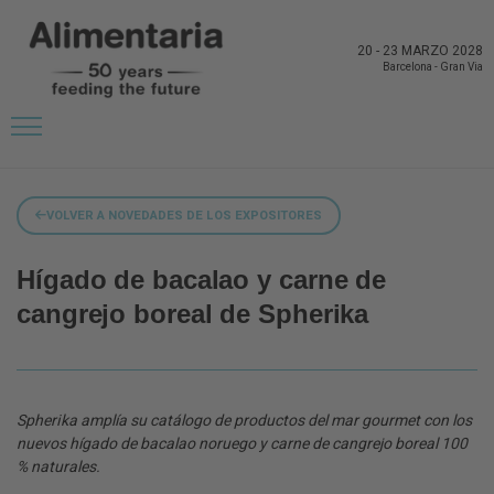
20
-
23 MARZO 2028
Barcelona
-
Gran Via
VOLVER A NOVEDADES DE LOS EXPOSITORES
Hígado de bacalao y carne de
cangrejo boreal de Spherika
Spherika amplía su catálogo de productos del mar gourmet con los
nuevos hígado de bacalao noruego y carne de cangrejo boreal 100
% naturales.