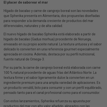
El placer de saborear el mar
Hígado de bacalao y carne de cangrejo boreal son las novedades
que Spherika presenta en Alimentaria, dos propuestas diseñadas
para responder a la demanda creciente de productos del mar
diferenciales, naturales y de alta calidad.
El nuevo hígado de bacalao Spherika está elaborado a partir de
hígado de bacalao (Gadus morhua) procedente de Noruega,
envasado en su propio aceite natural. La textura untuosa y el sabor
delicado lo convierten en una referencia gourmet especialmente
apreciada en cocina. Además, destaca por su perfil nutricional,
fuente natural de Omega-3.
Por su parte, la carne de cangrejo boreal está elaborada con carne
100 % natural procedente de aguas frías del Atlántico Norte. La
textura firme y el sabor ligeramente dulce la convierten en un
ingrediente premium para una amplia variedad de aplicaciones. Es
un producto versátil, listo para consumir y con un perfil equilibrado,
pensado tanto para el canal profesional como para el consumidor.
Con estos lanzamientos, Spherika refuerza su apuesta por
productos del mar con alto valor añadido, alineados con las