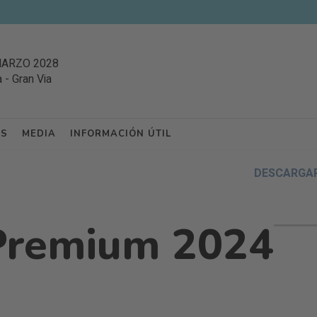
MARZO 2028
a
-
Gran Via
ES
MEDIA
INFORMACIÓN ÚTIL
DESCARGAR
 Premium 2024