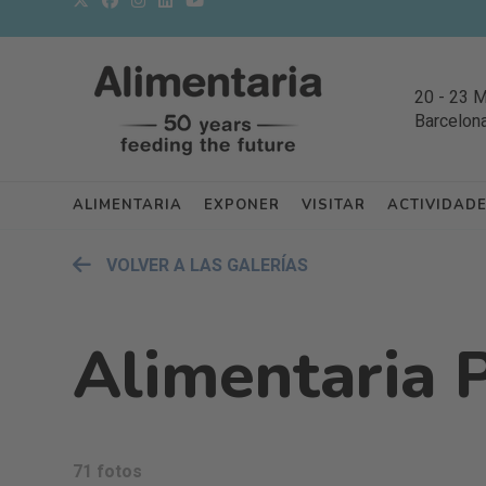
20
-
23 
Barcelon
ALIMENTARIA
EXPONER
VISITAR
ACTIVIDAD
VOLVER A LAS GALERÍAS
Alimentaria
71 fotos