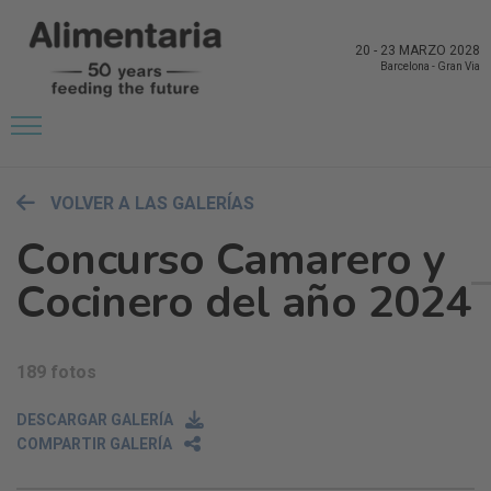
20
-
23 MARZO 2028
Barcelona
-
Gran Via
VOLVER A LAS GALERÍAS
Concurso Camarero y
Cocinero del año 2024
189 fotos
DESCARGAR GALERÍA
COMPARTIR GALERÍA