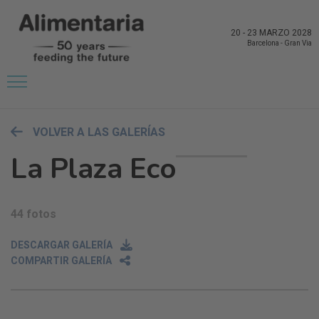
20
-
23 MARZO 2028
Barcelona
-
Gran Via
VOLVER A LAS GALERÍAS
La Plaza Eco
44 fotos
DESCARGAR GALERÍA
COMPARTIR GALERÍA