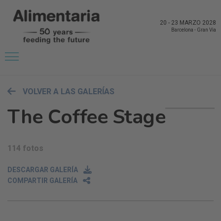
20
-
23 MARZO 2028
Barcelona
-
Gran Via
VOLVER A LAS GALERÍAS
The Coffee Stage
114 fotos
DESCARGAR GALERÍA
COMPARTIR GALERÍA