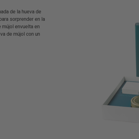
inada de la hueva de
para sorprender en la
 mújol envuelta en
eva de mújol con un