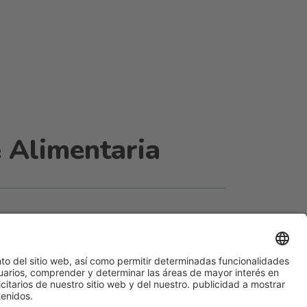
 Alimentaria
#ALIMENTARIA2028