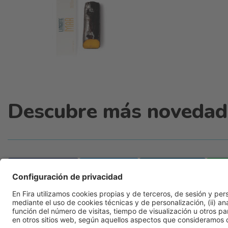
Descubre más novedade
Facebook
Twitter
LinkedIn