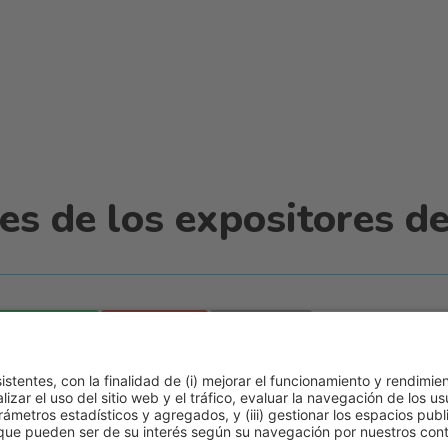
s de los expositores de
WhatsApp
Email
Print