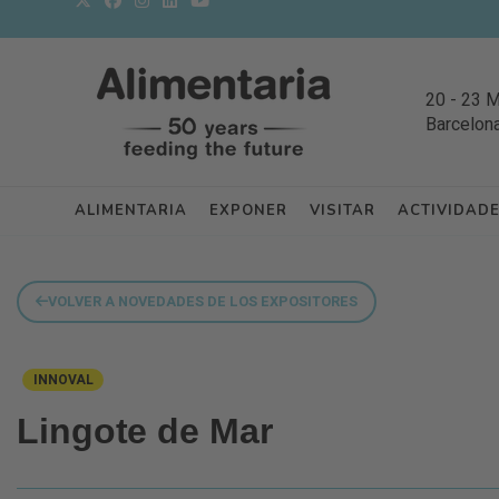
20
-
23 
Barcelon
ALIMENTARIA
EXPONER
VISITAR
ACTIVIDAD
VOLVER A NOVEDADES DE LOS EXPOSITORES
INNOVAL
Lingote de Mar