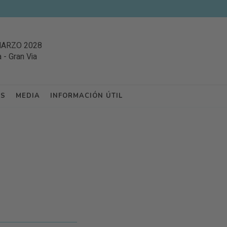
MARZO 2028
a
-
Gran Via
ES
MEDIA
INFORMACIÓN ÚTIL