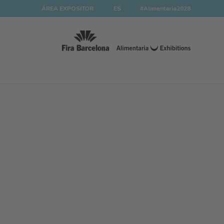
ÁREA EXPOSITOR
ES
#Alimentaria2028