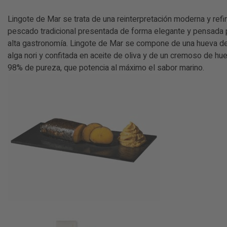
Lingote de Mar se trata de una reinterpretación moderna y ref
pescado tradicional presentada de forma elegante y pensada 
alta gastronomía. Lingote de Mar se compone de una hueva de
alga nori y confitada en aceite de oliva y de un cremoso de hu
98% de pureza, que potencia al máximo el sabor marino.