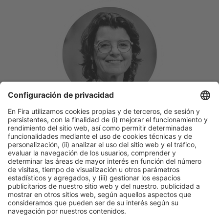
Ana Turón
RESTAURACIÓN COLECTIVA
Periodista especializada en colectividades; responsable de la
revista digital ‘Restauración Colectiva’ y del ‘Congreso de
Restauración Colectiva’