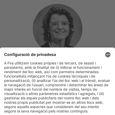
Ana Turón
RESTAURACIÓ COL·LECTIVA
Periodista especialitzada en col·lectivitats; responsable de la revista
digital ‘Restauración Colectiva’ i del ‘Congrés de Restauració
Col·lectiva’