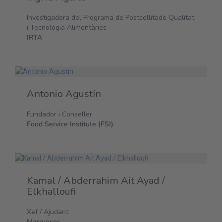
Investigadora del Programa de Postcollitade Qualitat
i Tecnologia Alimentàries
IRTA
Antonio Agustín
Fundador i Conseller
Food Service Institute (FSI)
Kamal / Abderrahim Ait Ayad /
Elkhalloufi
Xef / Ajudant
Marruecos