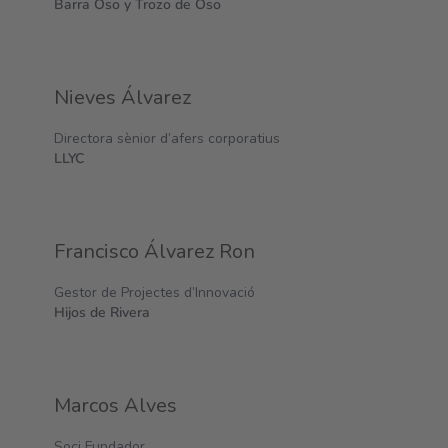
Barra Oso y Trozo de Oso
Nieves Álvarez
Directora sènior d’afers corporatius
LLYC
Francisco Álvarez Ron
Gestor de Projectes d’Innovació
Hijos de Rivera
Marcos Alves
Soci Fundador