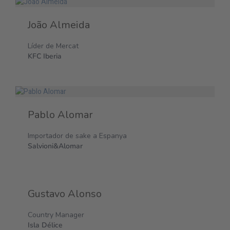
João Almeida
Líder de Mercat
KFC Iberia
Pablo Alomar
Importador de sake a Espanya
Salvioni&Alomar
Gustavo Alonso
Country Manager
Isla Délice