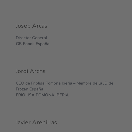
Josep Arcas
Director General
GB Foods España
Jordi Archs
CEO de Friolisa Pomona Iberia – Membre de la JD de
Frozen España
FRIOLISA POMONA IBERIA
Javier Arenillas