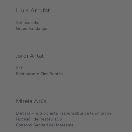
Lluis Arrufat
Xef executiu
Grupo Fandango
Jordi Artal
Xef
Restaurante Cinc Sentits
Mireia Arús
Dietista – nutricionista, responsable de la unitat de
Nutrició i de Restauració
Consorci Sanitari del Maresme