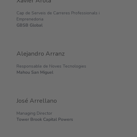
Xavier Arola
Cap de Serveis de Carreres Professionals i
Emprenedoria
GBSB Global
Alejandro Arranz
Responsable de Noves Tecnologies
Mahou San Miguel
José Arrellano
Managing Director
Tower Brook Capital Powers