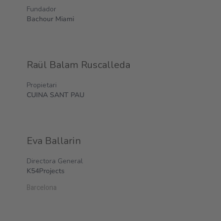
Fundador
Bachour Miami
Raül Balam Ruscalleda
Propietari
CUINA SANT PAU
Eva Ballarin
Directora General
K54Projects
Barcelona