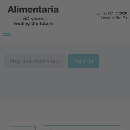
20
-
23 MARÇ 2028
Barcelona
-
Gran Via
Ponents
Programa d'activitats
Ponents