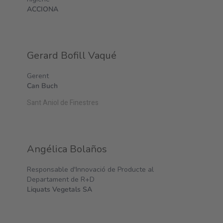
ACCIONA
Gerard Bofill Vaqué
Gerent
Can Buch
Sant Aniol de Finestres
Angélica Bolaños
Responsable d'Innovació de Producte al
Departament de R+D
Liquats Vegetals SA