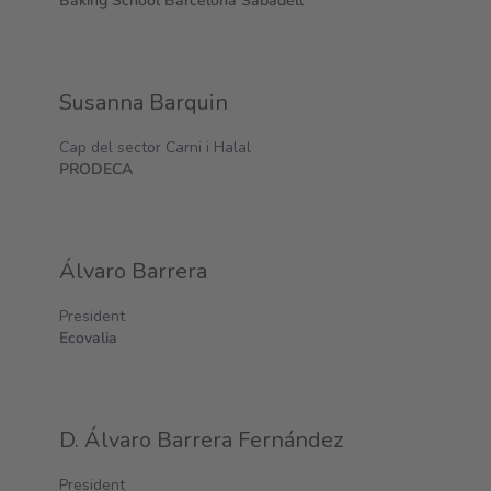
Baking School Barcelona Sabadell
Susanna Barquin
Cap del sector Carni i Halal
PRODECA
Álvaro Barrera
President
Ecovalia
D. Álvaro Barrera Fernández
President