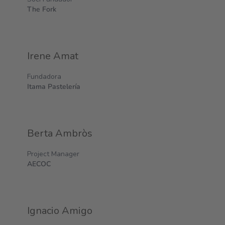
The Fork
Irene Amat
Fundadora
Itama Pastelería
Berta Ambròs
Project Manager
AECOC
Ignacio Amigo