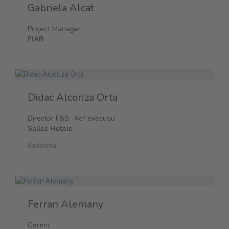
Gabriela Alcat
Project Manager
FIAB
Didac Alcoriza Orta
Director F&B- Xef executiu
Salles Hotels
Badalona
Ferran Alemany
Gerent