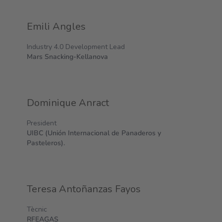
Emili Angles
Industry 4.0 Development Lead
Mars Snacking-Kellanova
Dominique Anract
President
UIBC (Unión Internacional de Panaderos y
Pasteleros).
Teresa Antoñanzas Fayos
Tècnic
RFEAGAS