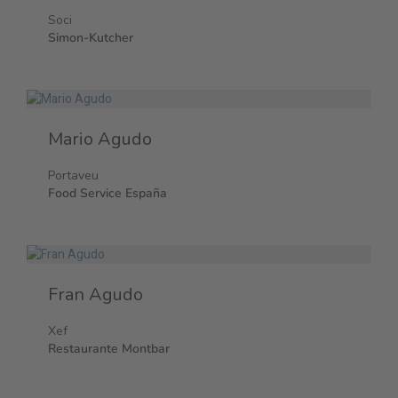
Soci
Simon-Kutcher
Mario Agudo
Portaveu
Food Service España
Fran Agudo
Xef
Restaurante Montbar