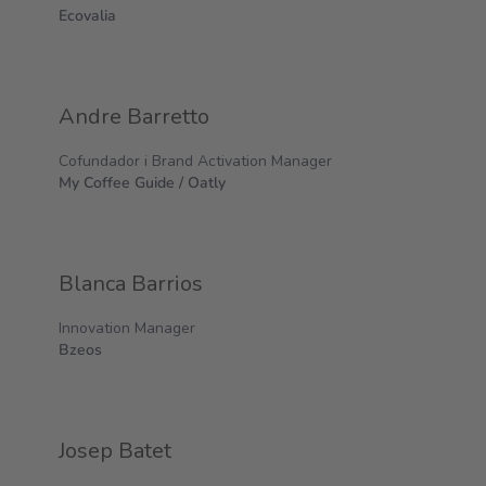
Ecovalia
Andre Barretto
Cofundador i Brand Activation Manager
My Coffee Guide / Oatly
Blanca Barrios
Innovation Manager
Bzeos
Josep Batet