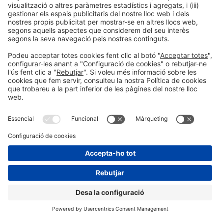
Santi Bonet
Director de Comunicació, Sostenibilitat i Relacions
Institucionals
Novacoop Mediterranea
Adriana Bonezzi
Directora General
Marcas de Restauración
Stefano Bongiovanni
Consultor Internacional