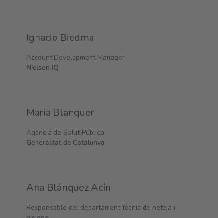
Ignacio Biedma
Account Development Manager
Nielsen IQ
Maria Blanquer
Agència de Salut Pública
Generalitat de Catalunya
Ana Blánquez Acín
Responsable del departament tècnic de neteja i
higiene