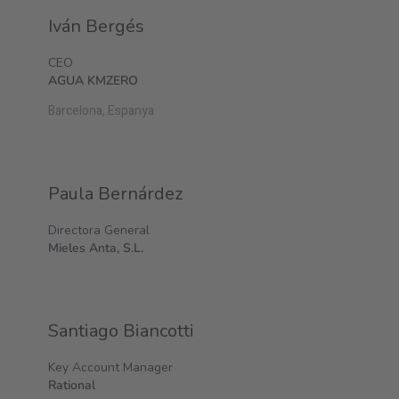
Iván Bergés
CEO
AGUA KMZERO
Barcelona, Espanya
Paula Bernárdez
Directora General
Mieles Anta, S.L.
Santiago Biancotti
Key Account Manager
Rational