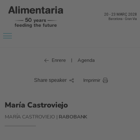
20
-
23 MARÇ 2028
Barcelona
-
Gran Via
Enrere
Agenda
|
Imprimir
Share speaker
María Castroviejo
MARÍA CASTROVIEJO |
RABOBANK