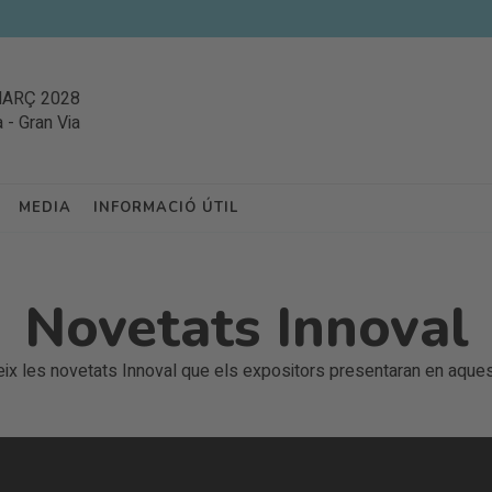
MARÇ 2028
a
-
Gran Via
MEDIA
INFORMACIÓ ÚTIL
Novetats Innoval
x les novetats Innoval que els expositors presentaran en aquest