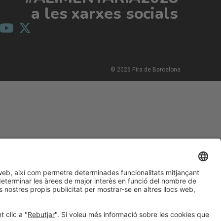
a les xarxes socials
© 2026 Fira de Barcelona