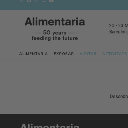
20
-
23 
Barcelon
ALIMENTARIA
EXPOSAR
VISITAR
ACTIVITATS
Descobrei