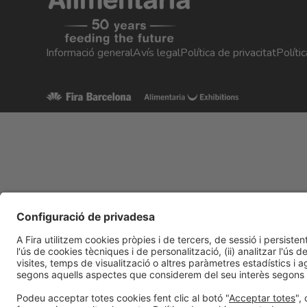
Informació general
Avís legal
Política de privacitat
Políti