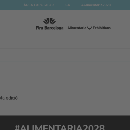
ÀREA EXPOSITOR
CA
#Alimentaria2028
a edició.
#ALIMENTARIA2028