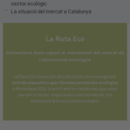
sector ecològic
La situació del mercat a Catalunya
La Ruta Eco
Alimentaria dona suport al creixement del mercat de
l'alimentació ecològica
La Plaza Eco forma part de La Ruta Eco: un recorregut per
tots els expositors que ofereixen productes ecològics
a Alimentaria 2026. Inspira’t amb les tendències que estan
marcant el sector, amplia la teva visió del mercat i fes
evolucionar la teva proposta ecològica.