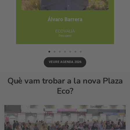
Ankit Shah
Piya Retail
Group Managing Director
VEURE AGENDA 2026
Què vam trobar a la nova Plaza
Eco?