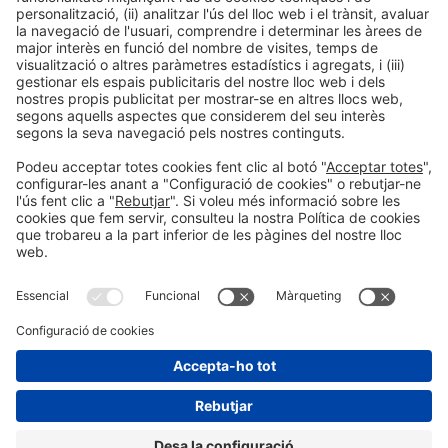
Informació general
Avís legal
Política de privacitat
Política de cookies
#ALIMENTARIA2028
a les xarxes socials