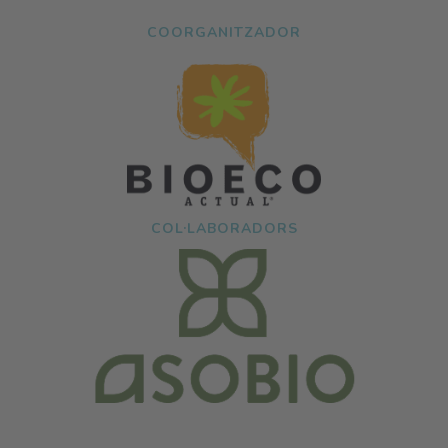
COORGANITZADOR
COL·LABORADORS