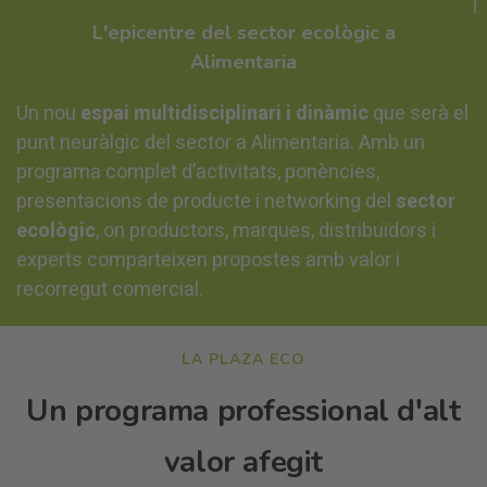
L'epicentre del sector ecològic a
Alimentaria
Un nou
espai multidisciplinari i dinàmic
que serà el
punt neuràlgic del sector a Alimentaria. Amb un
programa complet d’activitats, ponències,
presentacions de producte i networking del
sector
ecològic
, on productors, marques, distribuïdors i
experts comparteixen propostes amb valor i
recorregut comercial.
LA PLAZA ECO
Un programa professional d'alt
valor afegit