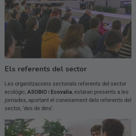
Els referents del sector
Les organitzacions sectorials referents del sector
ecològic,
ASOBIO
i
Ecovalia
, estaran presents a les
jornades, aportant el coneixement dels referents del
sector, ‘des de dins’.