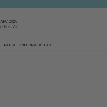
MARÇ 2028
a
-
Gran Via
MEDIA
INFORMACIÓ ÚTIL