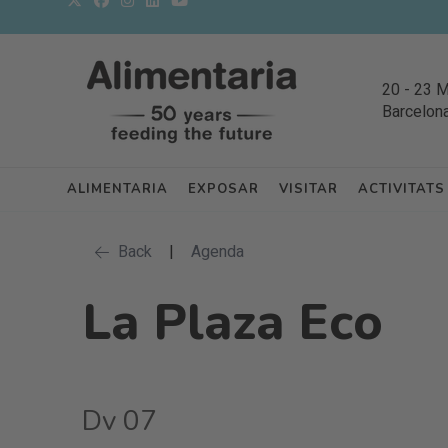
20
-
23 
Barcelon
ALIMENTARIA
EXPOSAR
VISITAR
ACTIVITATS
Back
|
Agenda
La Plaza Eco
Dv 07