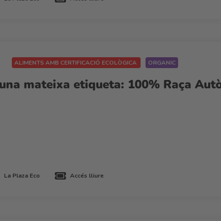
ALIMENTS AMB CERTIFICACIÓ ECOLÒGICA
ORGANIC
n una mateixa etiqueta: 100% Raça Autò
La Plaza Eco
Accés lliure