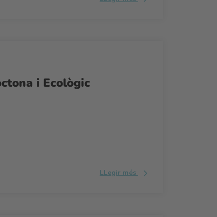
ctona i Ecològic
LLegir més