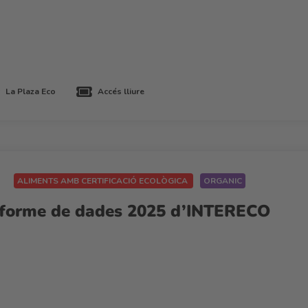
La Plaza Eco
Accés lliure
ALIMENTS AMB CERTIFICACIÓ ECOLÒGICA
ORGANIC
Informe de dades 2025 d’INTERECO