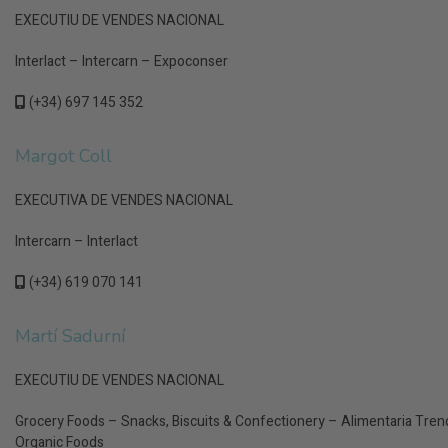
EXECUTIU DE VENDES NACIONAL
Interlact – Intercarn – Expoconser
(+34) 697 145 352
Margot Coll
EXECUTIVA DE VENDES NACIONAL
Intercarn – Interlact
(+34) 619 070 141
Martí Sadurní
EXECUTIU DE VENDES NACIONAL
Grocery Foods – Snacks, Biscuits & Confectionery – Alimentaria Tren
Organic Foods