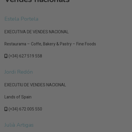
Estela Portela
EXECUTIVA DE VENDES NACIONAL
Restaurama – Coffe, Bakery & Pastry – Fine Foods
(+34) 627 519 558
Jordi Redón
EXECUTIU DE VENDES NACIONAL
Lands of Spain
(+34) 672 005 550
Julià Artigas