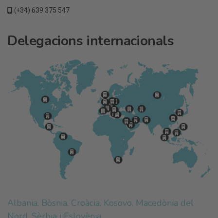
(+34) 639 375 547
Delegacions internacionals
Albania, Bòsnia, Croàcia, Kosovo, Macedònia del
Nord, Sèrbia i Eslovènia