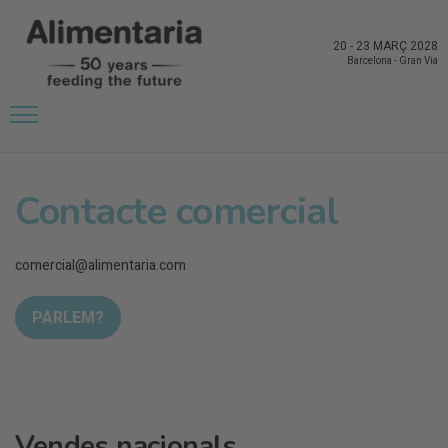
20
-
23 MARÇ 2028
Barcelona
-
Gran Via
Contacte comercial
comercial@alimentaria.com
PARLEM?
Vendes nacionals