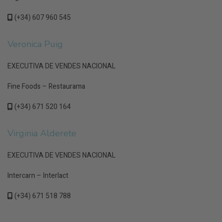
(+34) 607 960 545
Veronica Puig
EXECUTIVA DE VENDES NACIONAL
Fine Foods – Restaurama
(+34) 671 520 164
Virginia Alderete
EXECUTIVA DE VENDES NACIONAL
Intercarn – Interlact
(+34) 671 518 788