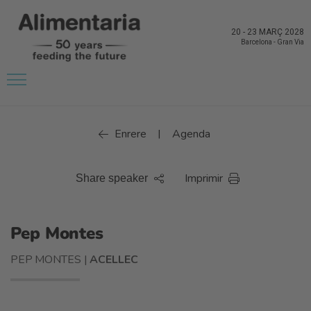
20
-
23 MARÇ 2028
Barcelona
-
Gran Via
Enrere
Agenda
|
Imprimir
Share speaker
Pep Montes
PEP MONTES |
ACELLEC