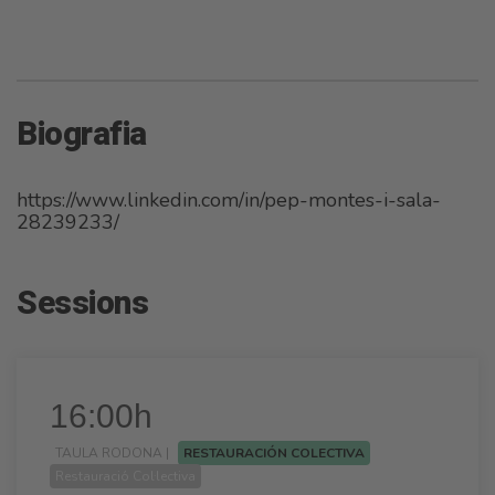
Biografia
https://www.linkedin.com/in/pep-montes-i-sala-
28239233/
Sessions
16:00h
TAULA RODONA |
RESTAURACIÓN COLECTIVA
Restauració Col·lectiva