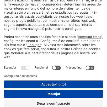
LLegir més
Informació general
Avís legal
Política de privacitat
Política de cookies
#ALIMENTARIA2028
a les xarxes socials