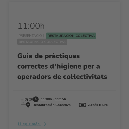
11:00h
PRESENTACIÓ |
RESTAURACIÓN COLECTIVA
RESTAURACIÓ COL·LECTIVA
Guia de pràctiques
correctes d’higiene per a
operadors de col·lectivitats
11:00h - 11:15h
Dj 26
Restauración Colectiva
Accés lliure
LLegir més