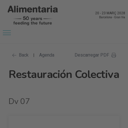
20
-
23 MARÇ 2028
Barcelona
-
Gran Via
Back
Agenda
Descarregar PDF
|
Restauración Colectiva
Dv 07