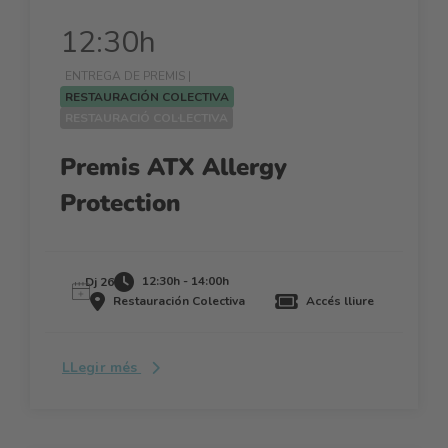
12:30h
ENTREGA DE PREMIS |
RESTAURACIÓN COLECTIVA
RESTAURACIÓ COL·LECTIVA
Premis ATX Allergy
Protection
12:30h - 14:00h
Dj 26
Restauración Colectiva
Accés lliure
LLegir més