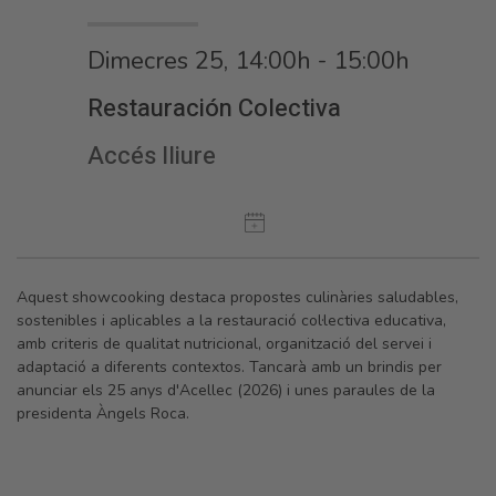
Dimecres 25, 14:00h - 15:00h
Restauración Colectiva
Accés lliure
Aquest showcooking destaca propostes culinàries saludables,
sostenibles i aplicables a la restauració col·lectiva educativa,
amb criteris de qualitat nutricional, organització del servei i
adaptació a diferents contextos. Tancarà amb un brindis per
anunciar els 25 anys d'Acellec (2026) i unes paraules de la
presidenta Àngels Roca.