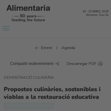
20
-
23 MARÇ 2028
Barcelona
-
Gran Via
Enrere
Agenda
|
Descarregar PDF
Compartir esdeveniment
DEMOSTRACIÓ CULINÀRIA
Propostes culinàries, sostenibles i
viables a la restauració educativa
RESTAURACIÓ COL·LECTIVA