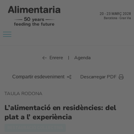
20
-
23 MARÇ 2028
Barcelona
-
Gran Via
Enrere
Agenda
|
Descarregar PDF
Compartir esdeveniment
TAULA RODONA
L’alimentació en residències: del
plat a l’ experiència
RESTAURACIÓ COL·LECTIVA