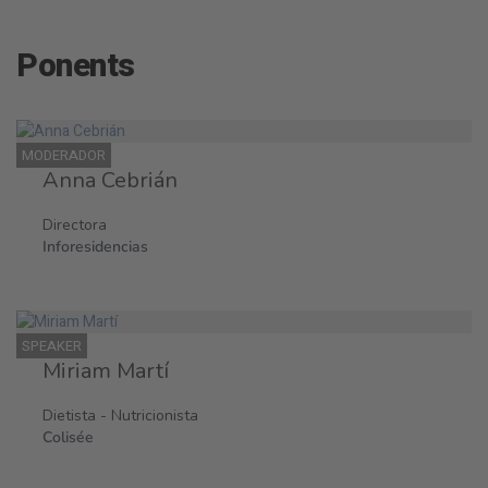
Ponents
MODERADOR
Anna Cebrián
Directora
Inforesidencias
SPEAKER
Miriam Martí
Dietista - Nutricionista
Colisée