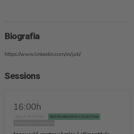
Biografia
https://www.linkedin.com/in/juti/
Sessions
16:00h
TAULA RODONA |
RESTAURACIÓN COLECTIVA
Restauració Col·lectiva