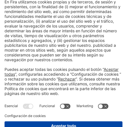
Descubre más novedades de los
expositores de Alimentaria
Facebook
Twitter
LinkedIn
WhatsApp
Email
Print
Información general
Aviso legal
Política de privacidad
Política de cookies
#ALIMENTARIA2028