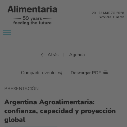
20
-
23 MARZO 2028
Barcelona
-
Gran Via
Atrás
Agenda
|
Descargar PDF
Compartir evento
PRESENTACIÓN
Argentina Agroalimentaria:
confianza, capacidad y proyección
global