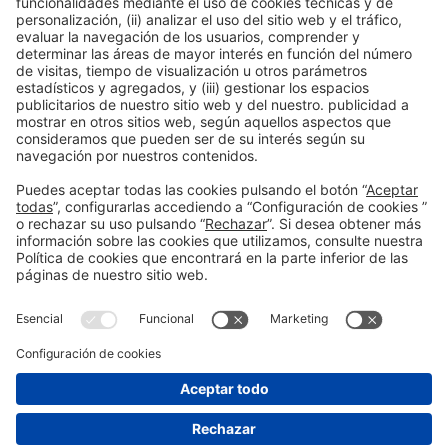
SPEAKER
Carla Martín Bonito
Presidenta
COPAL
Información general
Aviso legal
Política de privacidad
Política de cookies
#ALIMENTARIA2028
en las redes sociales