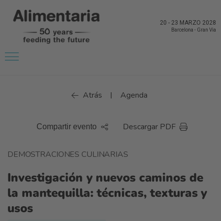
20
-
23 MARZO 2028
Barcelona
-
Gran Via
Atrás
Agenda
|
Descargar PDF
Compartir evento
DEMOSTRACIONES CULINARIAS
Investigación y nuevos caminos de
la mantequilla: técnicas, texturas y
usos