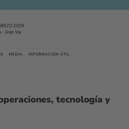
MARZO 2028
a
-
Gran Via
ES
MEDIA
INFORMACIÓN ÚTIL
 operaciones, tecnología y