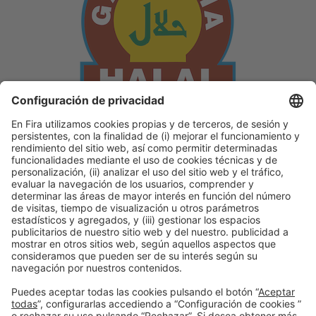
Descubre más novedades de los
expositores de Alimentaria
Facebook
Twitter
LinkedIn
WhatsApp
Email
Print