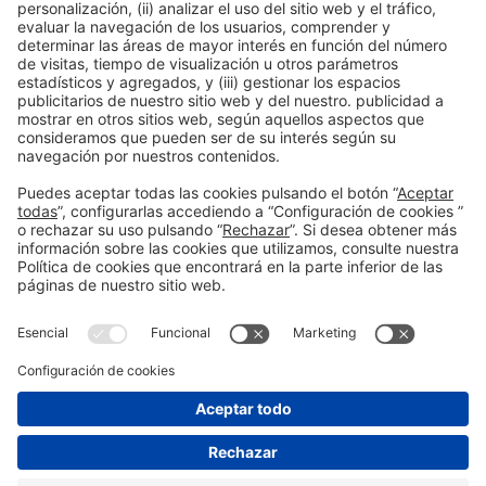
¿Tienes dudas?
Ponte en contacto con nosotros por teléfono, escríbenos un
email o consulta nuestras preguntas frecuentes.
+34 932 332 773
leadretrieval@firabarcelona.com
Información general
Aviso legal
Política de privacidad
Política de cookies
#ALIMENTARIA2028
en las redes sociales