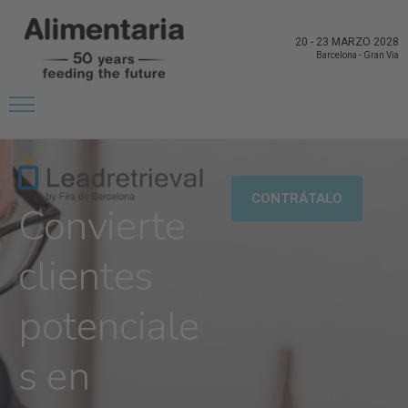
20
-
23 MARZO 2028
Barcelona
-
Gran Via
CONTRÁTALO
Convierte
clientes
potenciale
s en