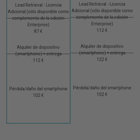
Lead Retrieval - Licencia
Lead Retrieval - Licencia
Adicional (sólo disponible como
Adicional (sólo disponible como
complemento de la edición
complemento de la edición
Enterprise)
Enterprise)
112 €
87 €
Alquiler de dispositivo
Alquiler de dispositivo
(smartphone) + entrega
(smartphone) + entrega
122 €
112 €
Pérdida/daño del smartphone
Pérdida/daño del smartphone
102 €
102 €