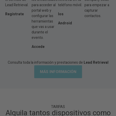
Lead Retrieval.
para acceder al
teléfono móvil.
para empezar a
portal web y
capturar
Regístrate
Ios
configurar las
contactos.
herramientas
Android
que vas a usar
durante el
evento.
A
ccede
Consulta toda la información y prestaciones de
Lead Retrieval
MÁS INFORMACIÓN
TARIFAS
Alquila tantos dispositivos como