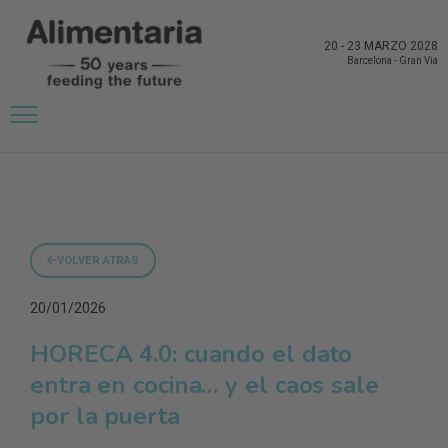
20
-
23 MARZO 2028
Barcelona
-
Gran Via
VOLVER ATRÁS
20/01/2026
HORECA 4.0: cuando el dato
entra en cocina… y el caos sale
por la puerta