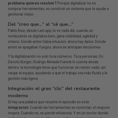
problema quieres resolver?
Porque digitalizar no es
Management Platform
comprar herramientas, es construir un sistema que te ayude a
gestionar mejor.
Del “creo que…” al “sé que…”
Pablo Ruiz, desde Last.app, lo ve cada día: cuando un
restaurante se digitaliza bien, gana visibilidad, agilidad y
criterio. Donde antes había intuición, ahora hay datos. Donde
antes se apagaban fuegos, ahora se anticipan decisiones.
Y la digitalización no solo toca números. Toca personas. En
Devoto Burger, Rodrigo Almada Franink lo cuenta desde
dentro: la tecnología tiene que funcionar sin meter ruido, sin
cargar al equipo, ayudando a que el trabajo sea más fluido y la
gestión más ligera.
Integración: el gran “clic” del restaurante
moderno
Si hay una palabra que resume el episodio es esta:
integración
. Cuando las herramientas se conectan, el negocio
respira. Cuando no, se pierde eficiencia. Y en un sector donde