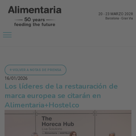
20
-
23 MARZO 2028
Barcelona
-
Gran Via
VOLVER A NOTAS DE PRENSA
16/01/2026
Los líderes de la restauración de
marca europea se citarán en
Alimentaria+Hostelco