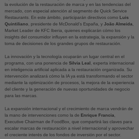
la evolución de la restauración de marca y en las tendencias del
mercado, con especial atención al segmento de Quick Service
Restaurants. En este ámbito, participarán directivos como
Luis
Quintiliano
, presidente de McDonald’s España, y
João Almeida
,
Market Leader de KFC Iberia, quienes explicarán cómo los
insights del consumidor influyen en la estrategia, la expansión y la
toma de decisiones de los grandes grupos de restauración.
La innovación y la tecnología ocuparán un lugar central en el
programa, con una ponencia de
Silvia Leal
, experta internacional
en inteligencia artificial aplicada a la restauración organizada. Su
intervención analizará cómo la IA ya está transformando el sector
mediante la optimización de procesos, la mejora de la experiencia
del cliente y la generación de nuevas oportunidades de negocio
para las marcas.
La expansión internacional y el crecimiento de marca vendrán de
la mano de intervenciones como la de
Enrique Francia
,
Executive Chairman de FoodBox, que compartirá las claves para
escalar marcas de restauración a nivel internacional y aprovechar
el creciente interés de los fondos de inversión por el sector.