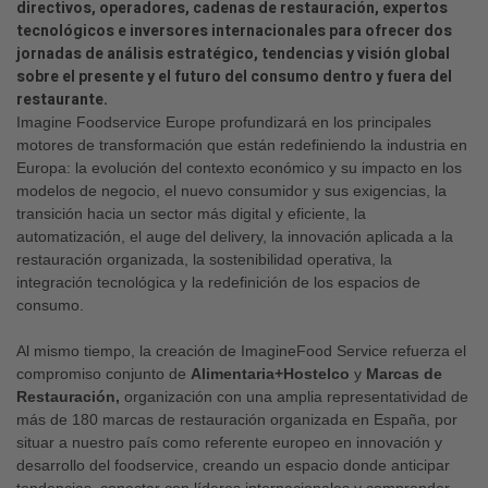
directivos, operadores, cadenas de restauración, expertos
tecnológicos e inversores internacionales para ofrecer dos
jornadas de análisis estratégico, tendencias y visión global
sobre el presente y el futuro del consumo dentro y fuera del
restaurante.
Imagine Foodservice Europe profundizará en los principales
motores de transformación que están redefiniendo la industria en
Europa: la evolución del contexto económico y su impacto en los
modelos de negocio, el nuevo consumidor y sus exigencias, la
transición hacia un sector más digital y eficiente, la
automatización, el auge del delivery, la innovación aplicada a la
restauración organizada, la sostenibilidad operativa, la
integración tecnológica y la redefinición de los espacios de
consumo.
Al mismo tiempo, la creación de ImagineFood Service refuerza el
compromiso conjunto de
Alimentaria+Hostelco
y
Marcas de
Restauración,
organización con una amplia representatividad de
más de 180 marcas de restauración organizada en España, por
situar a nuestro país como referente europeo en innovación y
desarrollo del foodservice, creando un espacio donde anticipar
tendencias, conectar con líderes internacionales y comprender