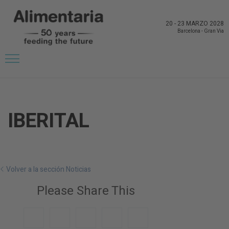
20
-
23 MARZO 2028
Barcelona
-
Gran Via
IBERITAL
Volver a la sección Noticias
Please Share This