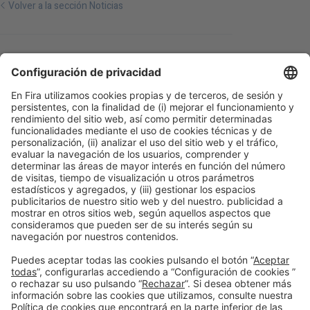
Volver a la sección Noticias
Publicación anterior
A + H
Siguiente
TEMPLO
Información general
Aviso legal
Política de privacidad
Política de cookies