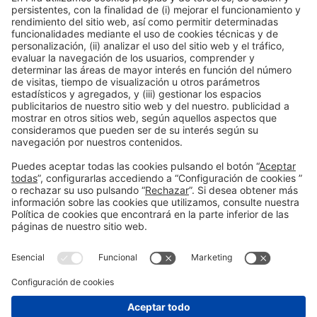
Descubre más novedades de los
expositores de Alimentaria
Facebook
Twitter
LinkedIn
WhatsApp
Email
Print
Información general
Aviso legal
Política de privacidad
Política de cookies
#ALIMENTARIA2028