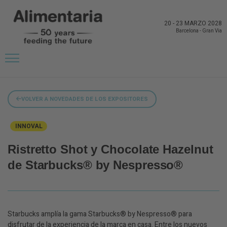
20
-
23 MARZO 2028
Barcelona
-
Gran Via
VOLVER A NOVEDADES DE LOS EXPOSITORES
INNOVAL
Ristretto Shot y Chocolate Hazelnut
de Starbucks® by Nespresso®
Starbucks amplía la gama Starbucks® by Nespresso® para
disfrutar de la experiencia de la marca en casa. Entre los nuevos