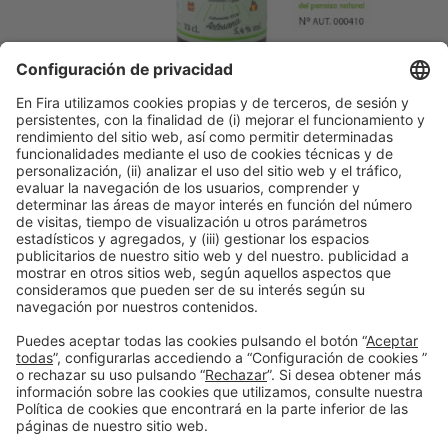
Descubre más novedades de los
expositores de Alimentaria
Facebook
Twitter
LinkedIn
WhatsApp
Email
Print