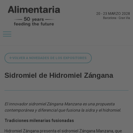
20
-
23 MARZO 2028
Barcelona
-
Gran Via
VOLVER A NOVEDADES DE LOS EXPOSITORES
Sidromiel de Hidromiel Zángana
El innovador sidromiel Zángana Manzana es una propuesta
contemporánea y diferencial que fusiona la sidra y el hidromiel.
Tradiciones milenarias fusionadas
Hidromiel Zángana presenta el sidromiel Zángana Manzana, que