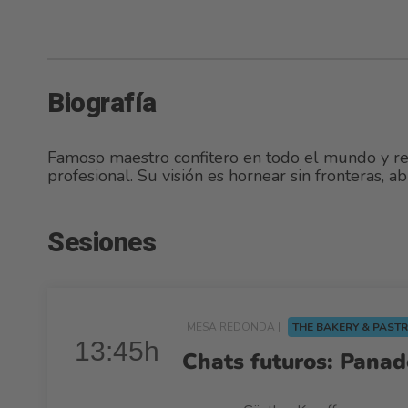
Biografía
Famoso maestro confitero en todo el mundo y re
profesional. Su visión es hornear sin fronteras, 
Sesiones
MESA REDONDA |
THE BAKERY & PAST
13:45h
Chats futuros: Panad