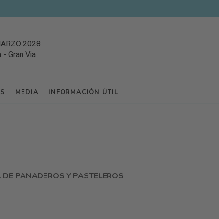
MARZO 2028
a
-
Gran Via
ES
MEDIA
INFORMACIÓN ÚTIL
L DE PANADEROS Y PASTELEROS