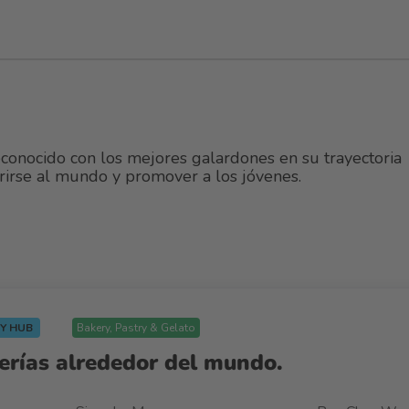
conocido con los mejores galardones en su trayectoria
abrirse al mundo y promover a los jóvenes.
RY HUB
Bakery, Pastry & Gelato
erías alrededor del mundo.