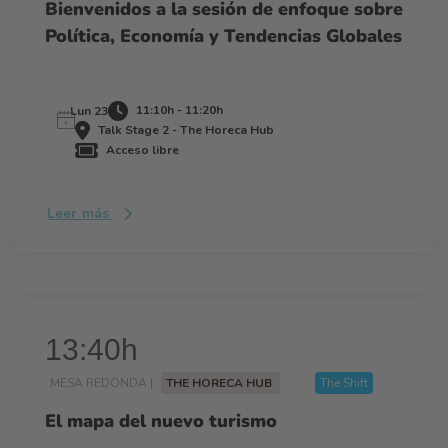
Bienvenidos a la sesión de enfoque sobre
Política, Economía y Tendencias Globales
11:10h - 11:20h
Lun 23
Talk Stage 2 - The Horeca Hub
Acceso libre
Leer más
13:40h
MESA REDONDA |
THE HORECA HUB
The Shift
El mapa del nuevo turismo