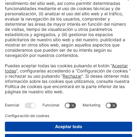
11:45h - 12:15h
Mar 24
Talk Stage 2 - The Horeca Hub
Acceso libre
Leer más
Información general
Aviso legal
Política de privacidad
Política de cookies
#ALIMENTARIA2028
en las redes sociales