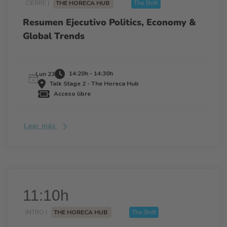
CIERRE |
THE HORECA HUB
The Shift
Resumen Ejecutivo Politics, Economy &
Global Trends
14:20h - 14:30h
Lun 23
Talk Stage 2 - The Horeca Hub
Acceso libre
Leer más
11:10h
INTRO |
THE HORECA HUB
The Shift