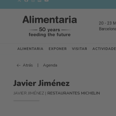
20
-
23 
Barcelon
ALIMENTARIA
EXPONER
VISITAR
ACTIVIDAD
|
Atrás
Agenda
Javier Jiménez
JAVIER JIMÉNEZ |
RESTAURANTES MICHELIN