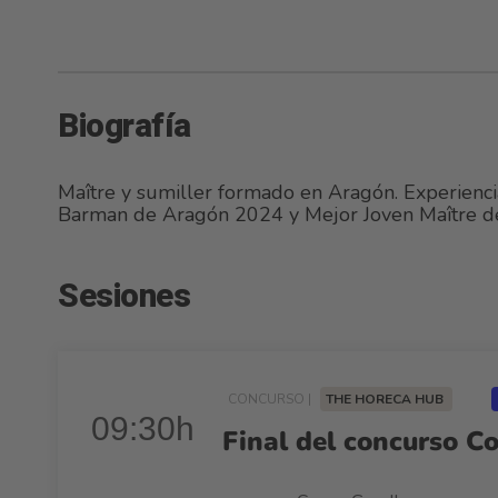
Biografía
Maître y sumiller formado en Aragón. Experiencia
Barman de Aragón 2024 y Mejor Joven Maître d
Sesiones
CONCURSO |
THE HORECA HUB
09:30h
Final del concurso Co