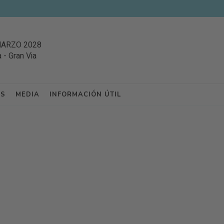
MARZO 2028
a
-
Gran Via
ES
MEDIA
INFORMACIÓN ÚTIL