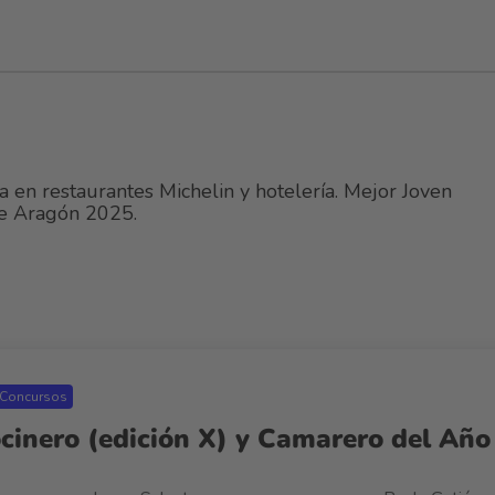
 en restaurantes Michelin y hotelería. Mejor Joven
e Aragón 2025.
Concursos
cinero (edición X) y Camarero del Año 