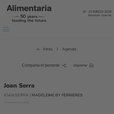
20
-
23 MARZO 2028
Barcelona
-
Gran Via
Atrás
Agenda
|
Imprimir
Comparta el ponente
Joan Serra
JOAN SERRA |
MADELEINE BY FERRIERES