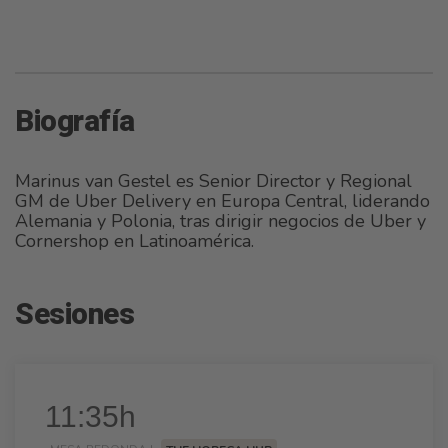
Biografía
Marinus van Gestel es Senior Director y Regional
GM de Uber Delivery en Europa Central, liderando
Alemania y Polonia, tras dirigir negocios de Uber y
Cornershop en Latinoamérica.
Sesiones
11:35h