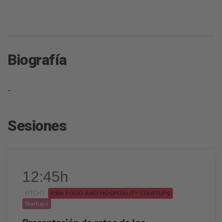
Biografía
-
Sesiones
12:45h
PITCH |
FIRA FOOD AND HOSPITALITY STARTUPS
Startups