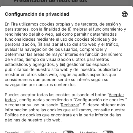
Presentación de retos de los
participantes del el Open Innovation
Challenge
12:45h - 14:00h
Pitching point
Mar 24
Acceso libre
Leer más