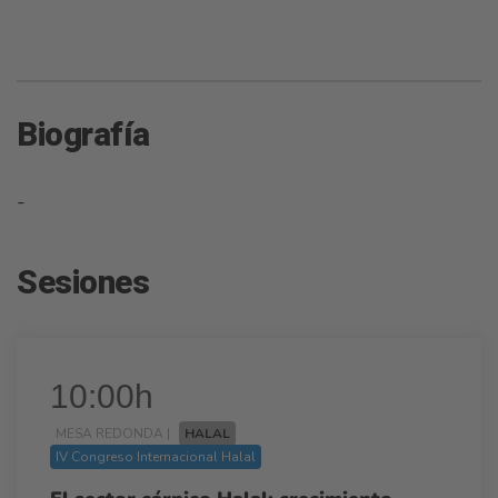
Biografía
-
Sesiones
10:00h
MESA REDONDA |
HALAL
IV Congreso Internacional Halal