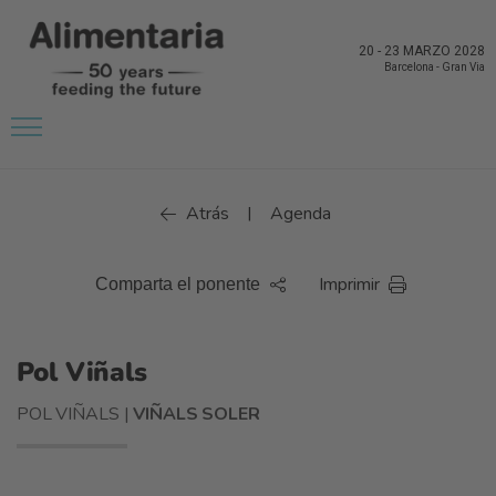
20
-
23 MARZO 2028
Barcelona
-
Gran Via
Atrás
Agenda
|
Imprimir
Comparta el ponente
Pol Viñals
POL VIÑALS |
VIÑALS SOLER