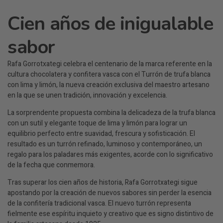
Cien años de inigualable
sabor
Rafa Gorrotxategi celebra el centenario de la marca referente en la
cultura chocolatera y confitera vasca con el Turrón de trufa blanca
con lima y limón, la nueva creación exclusiva del maestro artesano
en la que se unen tradición, innovación y excelencia.
La sorprendente propuesta combina la delicadeza de la trufa blanca
con un sutil y elegante toque de lima y limón para lograr un
equilibrio perfecto entre suavidad, frescura y sofisticación. El
resultado es un turrón refinado, luminoso y contemporáneo, un
regalo para los paladares más exigentes, acorde con lo significativo
de la fecha que conmemora.
Tras superar los cien años de historia, Rafa Gorrotxategi sigue
apostando por la creación de nuevos sabores sin perder la esencia
de la confitería tradicional vasca. El nuevo turrón representa
fielmente ese espíritu inquieto y creativo que es signo distintivo de