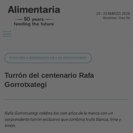
20
-
23 MARZO 2028
Barcelona
-
Gran Via
VOLVER A NOVEDADES DE LOS EXPOSITORES
Turrón del centenario Rafa
Gorrotxategi
Rafa Gorrotxategi celebra los cien años de la marca con un
sorprendente turrón exclusivo que combina trufa blanca, lima y
limón.