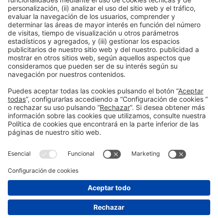
expositores de Alimentaria
Facebook
Twitter
LinkedIn
WhatsApp
Email
Print
Información general
Aviso legal
Política de privacidad
Política de cookies
#ALIMENTARIA2028
en las redes sociales